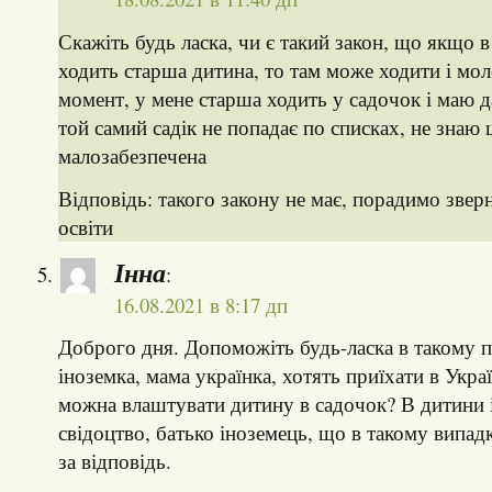
Скажіть будь ласка, чи є такий закон, що якщо 
ходить старша дитина, то там може ходити і мо
момент, у мене старша ходить у садочок і маю д
той самий садік не попадає по списках, не знаю
малозабезпечена
Відповідь: такого закону не має, порадимо звер
освіти
Інна
:
16.08.2021 в 8:17 дп
Доброго дня. Допоможіть будь-ласка в такому п
іноземка, мама українка, хотять приїхати в Укра
можна влаштувати дитину в садочок? В дитини 
свідоцтво, батько іноземець, що в такому випа
за відповідь.