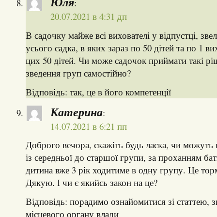
Юля
:
20.07.2021 в 4:31 дп
В садочку майже всі вихователі у відпустці, звел
усього садка, в яких зараз по 50 дітей та по 1 ви
цих 50 дітей. Чи може садочок приймати такі р
зведення груп самостійно?
Відповідь: так, це в його компетенції
Катерина
:
14.07.2021 в 6:21 пп
Доброго вечора, скажіть будь ласка, чи можуть
із середньої до старшої групи, за проханням бат
дитина вже 3 рік ходитиме в одну групу. Це торм
Дякую. І чи є якийсь закон на це?
Відповідь: порадимо ознайомитися зі статтею, 
місцевого органу влади