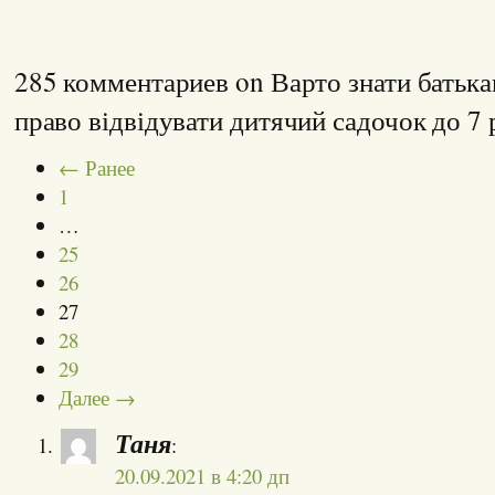
285 комментариев on Варто знати батька
право відвідувати дитячий садочок до 7
← Ранее
1
…
25
26
27
28
29
Далее →
Таня
:
20.09.2021 в 4:20 дп