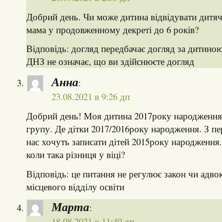
Добрий день. Чи може дитина відвідувати дитя
мама у продовженному декреті до 6 років?
Відповідь: догляд передбачає догляд за дитино
ДНЗ не означає, що ви здійснюєте догляд
Анна
:
23.08.2021 в 9:26 дп
Добрий день! Моя дитина 2017року народження
групу. Де дітки 2017/2016року народження. З п
нас хочуть записати дітей 2015року народження
коли така різниця у віці?
Відповідь: це питання не регулює закон чи адвок
місцевого відділу освіти
Марта
:
18.08.2021 в 11:40 дп