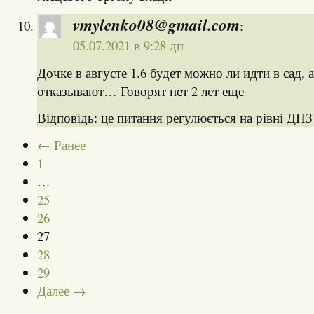
vmylenko08@gmail.com
:
05.07.2021 в 9:28 дп
Дочке в августе 1.6 будет можно ли идти в сад, 
отказывают… Говорят нет 2 лет еще
Відповідь: це питання регулюється на рівні ДНЗ 
← Ранее
1
…
25
26
27
28
29
Далее →