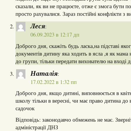
сказали, як ви не працюєте, отже є змога бути п
просто рахувалися. Зараз постійні конфлікти з в
Леся
:
06.09.2023 в 12:17 дп
Доброго дня, скажіть будь ласка,на підставі яко
документів дитину яка ходить в ясла ,я як мама
до групи, тільки передати вихователю на вході 
Наталія
:
17.02.2022 в 1:32 пп
Доброго дня, якщо дитині, виповнюється в квітні
школу тільки в вересні, чи має право дитина до 
садочок
Відповідь: законодавчо обмежень не має. Зверні
адміністрації ДНЗ