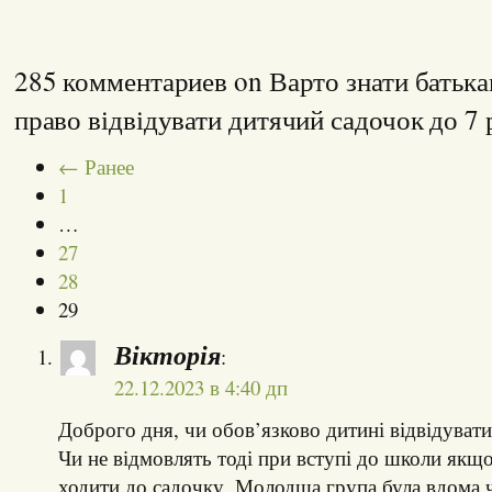
285 комментариев on Варто знати батька
право відвідувати дитячий садочок до 7
← Ранее
1
…
27
28
29
Вікторія
:
22.12.2023 в 4:40 дп
Доброго дня, чи обов’язково дитині відвідуват
Чи не відмовлять тоді при вступі до школи якщо
ходити до садочку. Молодша група була вдома ч