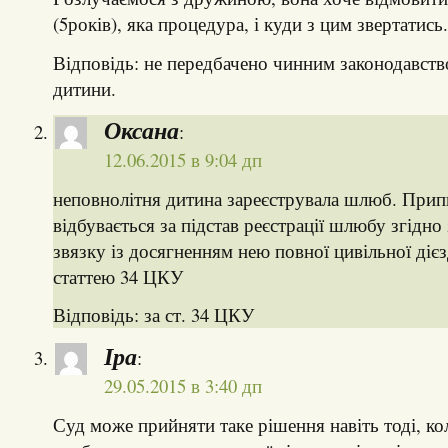
(5років), яка процедура, і куди з цим звертатис
Відповідь: не передбачено чинним законодавств
дитини.
Оксана
:
12.06.2015 в 9:04 дп
неповнолітня дитина зареєструвала шлюб. Прип
відбувається за підстав реєстрації шлюбу згідно 
звязку із досягненням нею повної цивільної дієзд
статтею 34 ЦКУ
Відповідь: за ст. 34 ЦКУ
Іра
:
29.05.2015 в 3:40 дп
Суд може прийняти таке рішення навіть тоді, кол