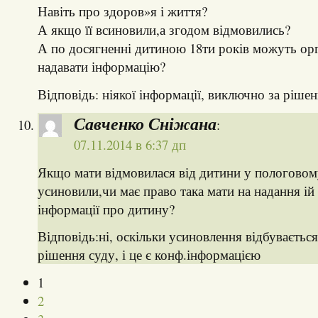
Навіть про здоров»я і життя?
А якщо її всиновили,а згодом відмовились?
А по досягненні дитиною 18ти років можуть ор
надавати інформацію?
Відповідь: ніякої інформації, виключно за рішен
Савченко Сніжана
:
07.11.2014 в 6:37 дп
Якщо мати відмовилася від дитини у пологовом
усиновили,чи має право така мати на надання ій 
інформації про дитину?
Відповідь:ні, оскільки усиновлення відбувається
рішення суду, і це є конф.інформацією
1
2