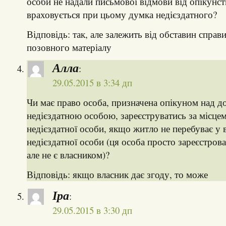
особи не надали письмової відмови від опікунст
враховується при цьому думка недієздатного?
Відповідь: так, але залежить від обставин справ
позовного матеріалу
Алла
:
29.05.2015 в 3:34 дп
Чи має право особа, призначена опікуном над 
недієздатною особою, зареєструватись за місце
недієздатної особи, якщо житло не перебуває у в
недієздатної особи (ця особа просто зареєстрова
але не є власником)?
Відповідь: якщо власник дає згоду, то може
Іра
:
29.05.2015 в 3:30 дп