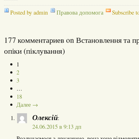
Posted by admin
Правова допомога
Subscribe t
177 комментариев on Встановлення та п
опіки (піклування)
1
2
3
…
18
Далее →
Олексій
:
24.06.2015 в 9:13 дп
Розлучаємося з дружиною, вона хоче відмовити