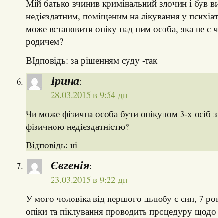
Мій батько вчинив кримінальний злочин і був в
недієздатним, поміщеним на лікування у психіа
може встановити опіку над ним особа, яка не є ч
родичем?
ВІдповідь: за рішенням суду -так
Ірина
:
28.03.2015 в 9:54 дп
Чи може фізична особа бути опікуном 3-х осіб 
фізичною недієздатністю?
Відповідь: ні
Євгенія
:
23.03.2015 в 9:22 дп
У мого чоловіка від першого шлюбу є син, 7 рок
опіки та піклування проводить процедуру щодо