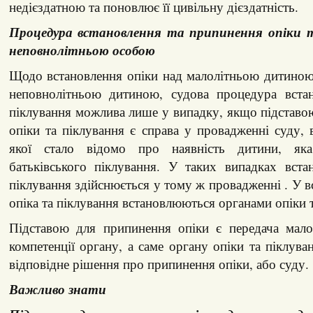
недієздатною та поновлює її цивільну дієздатність.
Процедура встановлення та припинення опіки т
неповнолітньою особою
Щодо встановлення опіки над малолітньою дитиною
неповнолітньою дитиною, судова процедура вста
піклування можлива лише у випадку, якщо підставо
опіки та піклування є справа у провадженні суду, 
якої стало відомо про наявність дитини, як
батьківського піклування. У таких випадках вста
піклування здійснюється у тому ж провадженні . У в
опіка та піклування встановлюються органами опіки т
Підставою для припинення опіки є передача мало
компетенції органу, а саме органу опіки та піклува
відповідне рішення про припинення опіки, або суду.
Важливо знати