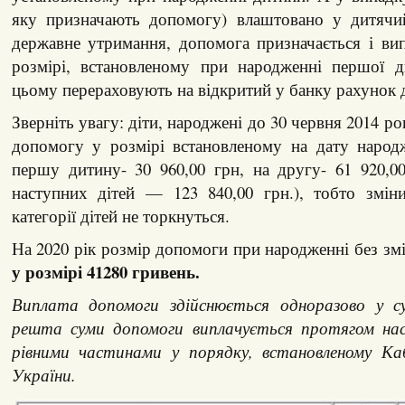
яку призначають допомогу) влаштовано у дитячи
державне утримання, допомога призначається і ви
розмірі, встановленому при народженні першої 
цьому перераховують на відкритий у банку рахунок 
Зверніть увагу: діти, народжені до 30 червня 2014 
допомогу у розмірі встановленому на дату народ
першу дитину- 30 960,00 грн, на другу- 61 920,0
наступних дітей — 123 840,00 грн.), тобто зміни
категорії дітей не торкнуться.
На 2020 рік розмір допомоги при народженні без змі
у розмірі 41280 гривень.
Виплата допомоги здійснюється одноразово у су
решта суми допомоги виплачується протягом нас
рівними частинами у порядку, встановленому Ка
України.