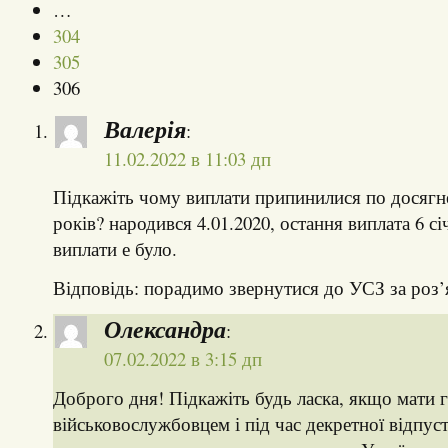
…
304
305
306
Валерія
:
11.02.2022 в 11:03 дп
Підкажіть чому виплати припинилися по досяг
років? народився 4.01.2020, остання виплата 6 с
виплати е було.
Відповідь: порадимо звернутися до УСЗ за роз
Олександра
:
07.02.2022 в 3:15 дп
Доброго дня! Підкажіть будь ласка, якщо мати гр
військовослужбовцем і під час декретної відпус