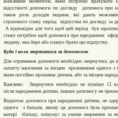
Важливим моментом, який потрібно врахувати є
відсутності допомоги по догляду допомога при н
також роль доходів людини, які дають можливіс
страхового стажу період відпустки по догляду за д
А відповідно для того щоб цей період був зарахов
стажу потрібно щоб допомога при народженні офор
людину, яка бере або планує брати цю відпустку.
Куди і коли звертатися за допомогою
Для отримання допомоги необхідно звернутись до в
захисту населення за місцем проживання одного з ба
яким постійно проживає дитина, або за місцем наро
Важливо: Звернутися необхідно не пізніше 12 ка
після народження дитини, інакше допомогу не призн
Водночас допомога при народженні дитини, не оде
одного з батьків, якому ця допомога була призна
матері (батьку, опікуну) за умови звернення за 