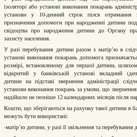
ізоляторі або установі виконання покарань адмініст
установи у 10-денний строк пілся отримання 
призначення допомоги при народженні дитини пода
свідоцтва про народження дитини до Органу пра
захисту населення.
У разі перебування дитини разом з матір’ю в слід
установі виконання покарань допомога призначаєтьс
розмірі, встановленому для першої дитини, шляхо
відкритий у банківській установі вкладний (де
дитини на підставі звернення адміністрації слід
установи виконання покрань за умови, що звернення 
надійшло не пезніше 12 календарних місяців після н
Кошти, що зберігаються на рахунку такої дитини в ба
можуть бути використані:
-матір’ю дитини, у разі її звільнення та перебування 