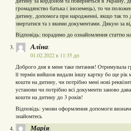
дитину за кордоном та повернеться в Україну, 
громадянство батька ( іноземець), то чи положен
дитину, допомога при народженні, якщо так то 
звертатися та з якими документами. Дякую за ві
Відповідь: порадимо до ознайомлення статтю на
Аліна
:
01.02.2022 в 11:35 дп
Доброго дня в мене таке питання! Отримувала г
її термін вийшов видали іншу картку бо ще рік
кошти на дитину, чи потрібно мені нові реквізи
установи чи потрібно всі документи заново да
кошти на дитину до 3 років!
Відповідь: умови оформлення допомоги визначен
знайомтесь
Марія
: