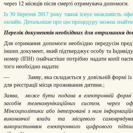
через 12 місяців після смерті отримувача допомоги.
Із 30 березня 2017 року також існує можливість о
онлайн. Детальніше про цю процедуру можна знайт
Перелік документів необхідних для отримання до
Для отримання допомоги необхідно передусім пред
інших документ, який підтверджує особу та Індивід
номер (ІПН) (найчастіше потрібно надати копії пасп
того необхідно надати:
— Заяву, яка складається у довільній формі із 
для реєстрації місця проживання дитини.;
Заява, може бути подана в електронній формі 
засобів телекомунікаційних систем, через оф
Мінсоцполітики або інтегровані з ним інформацій
виконавчої влади та місцевого самоврядув
використанням електронного цифрового підпи