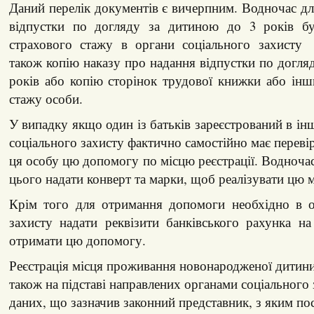
Даний перелік документів є вичерпним. Водночас дл
відпустки по догляду за дитиною до 3 років бу
страхового стажу в органи соціального захисту
також копію наказу про надання відпустки по догля
років або копію сторінок трудової книжки або ін
стажу особи.
У випадку якщо один із батьків зареєстрований в ін
соціального захисту фактично самостійно має переві
ця особу цю допомогу по місцю реєстрації. Водночас
цього надати конверт та марки, щоб реалізувати цю 
Крім того для отримання допомоги необхідно в о
захисту надати реквізити банківського рахунка н
отримати цю допомогу.
Реєстрація місця проживання новонародженої дитини
також на підставі направлених органами соціального 
даних, що зазначив законний представник, з яким по