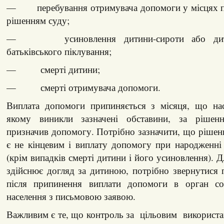
— перебування отримувача допомоги у місцях по
рішенням суду;
— усиновлення дитини-сироти або дитин
батьківського піклування;
— смерті дитини;
— смерті отримувача допомоги.
Виплата допомоги припиняється з місяця, що нас
якому виникли зазначені обставини, за рішен
призначив допомогу. Потрібно зазначити, що ріше
є не кінцевим і виплату допомогу при народженні
(крім випадків смерті дитини і його усиновлення). Д
здійснює догляд за дитиною, потрібно звернутися 
після припинення виплати допомоги в орган соц
населення з письмовою заявою.
Важливим є те, що контроль за цільовим викорис