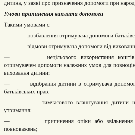
дитина, у заяві про призначення допомоги при народ
Умови припинення виплати допомоги
Такими умовами є:
— позбавлення отримувача допомоги батьківсь
— відмови отримувача допомоги від виховання
— нецільового використання коштів і 
отримувачем допомоги належних умов для повноцін
виховання дитини;
— відібрання дитини в отримувача допомоги 
батьківських прав;
— тимчасового влаштування дитини на 
утримання;
— припинення опіки або звільнення оп
повноважень;