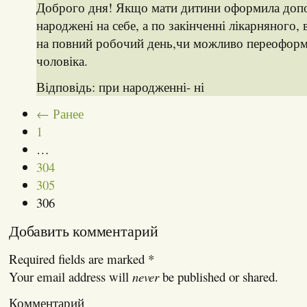
Доброго дня! Якщо мати дитини оформила доп
народжені на себе, а по закінченні лікарняного,
на повний робочий день,чи можливо переоформ
чоловіка.
Відповідь: при народженні- ні
← Ранее
1
…
304
305
306
Добавить комментарий
Required fields are marked
*
Your email address will
never
be published or shared.
Комментарий