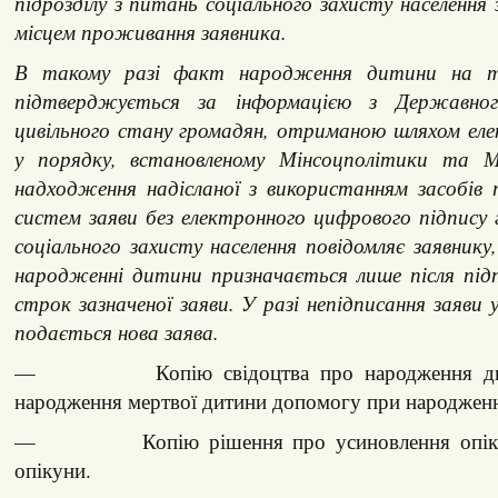
підрозділу з питань соціального захисту населення
місцем проживання заявника.
В такому разі факт народження дитини на те
підтверджується за інформацією з Державног
цивільного стану громадян, отриманою шляхом еле
у порядку, встановленому Мінсоцполітики та М
надходження надісланої з використанням засобів 
систем заяви без електронного цифрового підпису
соціального захисту населення повідомляє заявник
народженні дитини призначається лише після підп
строк зазначеної заяви. У разі непідписання заяви 
подається нова заява.
— Копію свідоцтва про народження дити
народження мертвої дитини допомогу при народженн
— Копію рішення про усиновлення опіки 
опікуни.