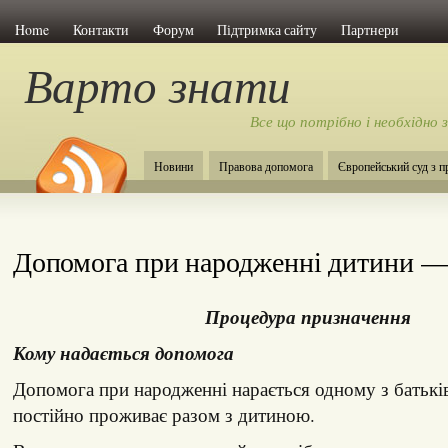
Home
Контакти
Форум
Підтримка сайту
Партнери
Варто знати
Все що потрібно і необхідно 
Новини
Правова допомога
Європейський суд з 
Допомога при народженні дитини —
Процедура призначення
Кому надається допомога
Допомога при народженні нарається одному з батьків
постійно проживає разом з дитиною.