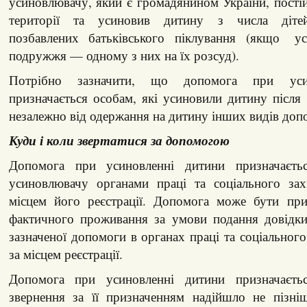
усиновлювачу, який є громадянином України, пості
території та усиновив дитину з числа дітей-
позбавлених батьківського піклування (якщо 
подружжя — одному з них на їх розсуд).
Потрібно зазначити, що допомога при уси
призначається особам, які усиновили дитину після 
незалежно від одержання на дитину інших видів доп
Куди і коли звертатися за допомогою
Допомога при усиновленні дитини призначаєтьс
усиновлювачу органами праці та соціального зах
місцем його реєстрації. Допомога може бути при
фактичного проживання за умови подання довідк
зазначеної допомоги в органах праці та соціального
за місцем реєстрації.
Допомога при усиновленні дитини призначаєт
звернення за її призначенням надійшло не пізні