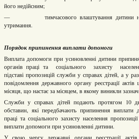
його недійсним;
— тимчасового влаштування дитини на 
утримання.
Порядок припинення виплати допомоги
Виплата допомоги при усиновленні дитини припиня
органів праці та соціального захисту населен
підставі пропозицій служби у справах дітей, а у ра
повідомлення державного органу реєстрації актів 
місяця, що настає за місяцем, в якому виникли зазнач
Служби у справах дітей подають протягом 10 дн
обставин, які передбачають припинення виплати 
праці та соціального захисту населення пропозиц
виплати допомоги при усиновленні дитини.
У свою чергу державні органи реєстрації актів