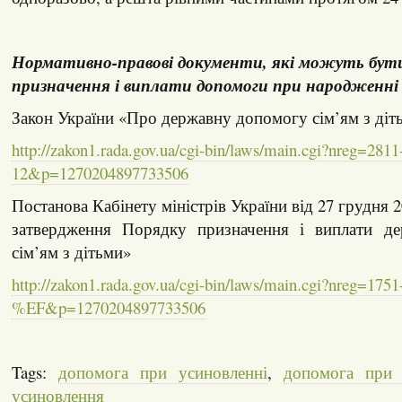
Нормативно-правові документи, які можуть бут
призначення і виплати допомоги при народженні
Закон України «Про державну допомогу сім’ям з діт
http://zakon1.rada.gov.ua/cgi-bin/laws/main.cgi?nreg=2811
12&p=1270204897733506
Постанова Кабінету міністрів України від 27 грудня 
затвердження Порядку призначення і виплати де
сім’ям з дітьми»
http://zakon1.rada.gov.ua/cgi-bin/laws/main.cgi?nreg=1751
%EF&p=1270204897733506
Tags:
допомога при усиновленні
,
допомога при 
усиновлення