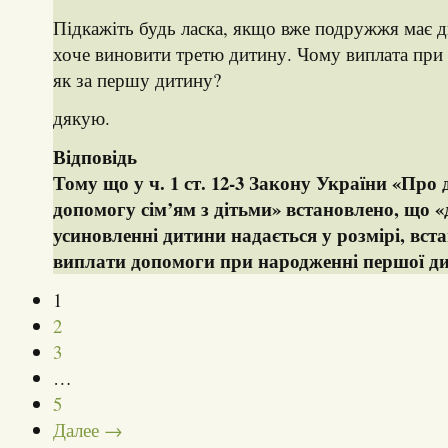
Підкажіть будь ласка, якщо вже подружжя має дв
хоче виновити третю дитину. Чому виплата при 
як за першу дитину?
дякую.
Відповідь
Тому що у ч. 1 ст. 12-3 Закону України «Про
допомогу сім’ям з дітьми» встановлено, що 
усиновленні дитини надається у розмірі, вс
виплати допомоги при народженні першої ди
1
2
3
…
5
Далее →