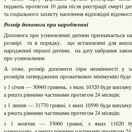
подають протягом 10 днів після реєстрації смерті д
та соціального захисту населення відповідні відомост
Розмір допомоги при народженні
Допомога при усиновленні дитини призначається 
розмірі та в порядку, що встановлені для випл
народженні першої дитини, на дату набрання зако
про усиновлення.
А отже, розмір допомоги (при незмінності у з
розмірів затверджених прожиткових мінімумів) буде 
з 1 січня — 30960 гривень, з яких 10320 буде виплач
а решта рівними частинами протягом 24 місяців;
з 1 липня — 31770 гривні, з яких 10590 буде виплач
а решта рівними частинами протягом 24 місяців;
з 1 жовтня — 33060 гривні, з яких 11020 бу
одноразово, а решта рівними частинами протягом 24 