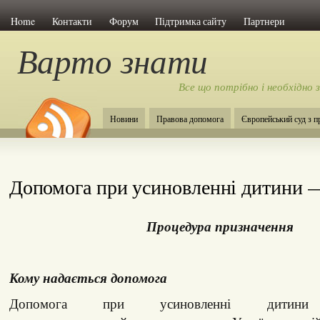
Home
Контакти
Форум
Підтримка сайту
Партнери
Варто знати
Все що потрібно і необхідно 
Новини
Правова допомога
Європейський суд з 
Допомога при усиновленні дитини 
Процедура призначення
Кому надається допомога
Допомога при усиновленні дитини п