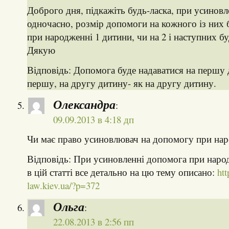
Доброго дня, підкажіть будь-ласка, при усиновле
одночасно, розмір допомоги на кожного із них 
при народженні 1 дитини, чи на 2 і наступних б
Дякую
Відповідь: Допомога буде надаватися на першу 
першу, на другу дитину- як на другу дитину.
Олександра
:
09.09.2013 в 4:18 дп
Чи має право усиновлювач на допомогу при на
Відповідь: При усиновленні допомога при наро
в цій статті все детально на цю тему описано:
htt
law.kiev.ua/?p=372
Ольга
:
22.08.2013 в 2:56 пп