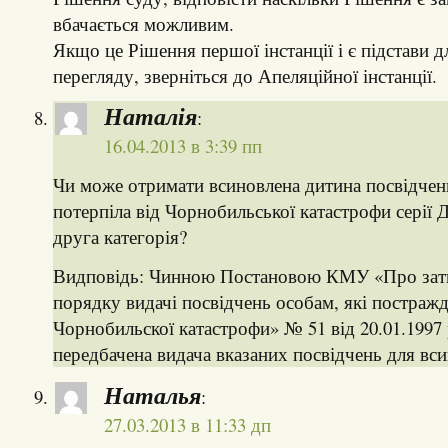
вбачається можливим.
Якщо це Рішення першої інстанції і є підстави д
перегляду, зверніться до Апеляційної інстанції.
Наталія
:
16.04.2013 в 3:39 пп
Чи може отримати всиновлена дитина посвідчен
потерпіла від Чорнобильської катастрофи серії Д
друга категорія?
Видповідь: Чинною Постановою КМУ «Про зат
порядку видачі посвідчень особам, які постражд
Чорнобильскої катастрофи» № 51 від 20.01.1997
передбачена видача вказаних посвідчень для вси
Наталья
:
27.03.2013 в 11:33 дп