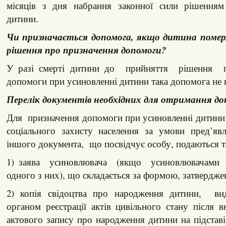
місяців з дня набрання законної сили рішенням
дитини.
Чи призначається допомога, якщо дитина поме
рішення про призначення допомоги?
У разі смерті дитини до прийняття рішення 
допомоги при усиновленні дитини така допомога не 
Перелік документів необхідних для отримання до
Для призначення допомоги при усиновленні дитини
соціального захисту населення за умови пред’явл
іншого документа, що посвідчує особу, подаються т
1) заява усиновлювача (якщо усиновлювача
одного з них), що складається за формою, затвердж
2) копія свідоцтва про народження дитини, ви
органом реєстрації актів цивільного стану після
актового запису про народження дитини на підстав