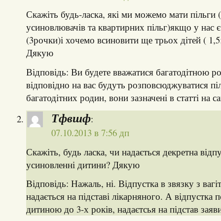
Скажіть будь-ласка, які ми можемо мати пільги
усиновлювачів та квартирних пільг)якщо у нас є
(3рочки)і хочемо всиновити ще трьох дітей ( 1,5; 
Дякую
Відповідь: Ви будете вважатися багатодітною р
відповідно на вас будуть розповсюджуватися пі
багатодітних родин, вони зазначені в статті на са
Тфвшф
:
07.10.2013 в 7:56 дп
Скажіть, будь ласка, чи надається декретна відп
усиновленні дитини? Дякую
Відповідь: Нажаль, ні. Відпустка в звязку з ваг
надається на підставі лікарняного. А відпустка п
дитиною до 3-х років, надаєтсья на підстав заяви