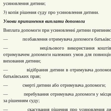
усиновлення дитини;
3) копія рішення суду про усиновлення дитини.
Умови припинення виплати допомоги
Виплата допомоги при усиновленні дитини припиняєт
— позбавлення отримувача допомоги батьківсь
— нецільового використання коштів і 
отримувачем допомоги належних умов для повноцін
виховання дитини;
— відібрання дитини в отримувача допомоги 
батьківських прав;
— смерті дитини або отримувача допомоги;
— перебування отримувача допомоги у місцях 
за рішенням суду;
— скасування рішення про усиновлення дити