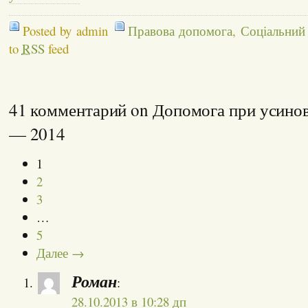
Posted by admin
Правова допомога
,
Соціальний
to
RSS
feed
41 комментарий on Допомога при усинов
— 2014
1
2
3
…
5
Далее →
Роман
:
28.10.2013 в 10:28 дп