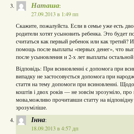
Наташа
:
27.09.2013 в 1:49 пп
Скажите, пожалуйста. Если в семье уже есть дв
родители хотят усыновить ребенка. Это будет 
считаться как первый ребенок или как третий? И
помощь после выплаты «первых денег», что вы
после усыновления и 2-х лет выплаты остальной
Відповідь: При всиновленні є допомога при вси
випадку не застосовується допомога при народже
стаття на тему допомоги при всиновленні. Щод
коштів і двох років — не зовсім зрозуміло, про
мова,можливо прочитавши статту на відповідну 
зрозуміліше.
Інна
:
18.09.2013 в 4:57 дп