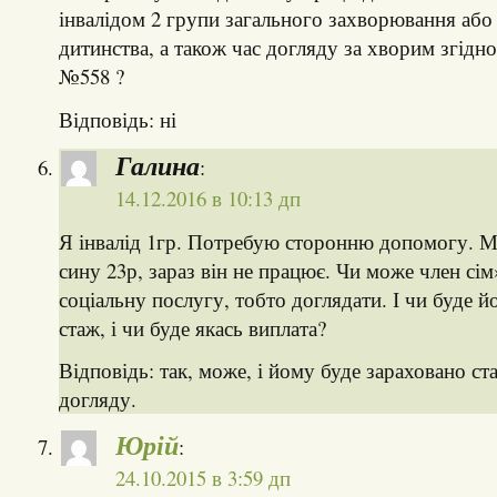
інвалідом 2 групи загального захворювання або 
дитинства, а також час догляду за хворим згід
№558 ?
Відповідь: ні
Галина
:
14.12.2016 в 10:13 дп
Я інвалід 1гр. Потребую сторонню допомогу. 
сину 23р, зараз він не працює. Чи може член сім
соціальну послугу, тобто доглядати. І чи буде й
стаж, і чи буде якась виплата?
Відповідь: так, може, і йому буде зараховано ст
догляду.
Юрій
:
24.10.2015 в 3:59 дп