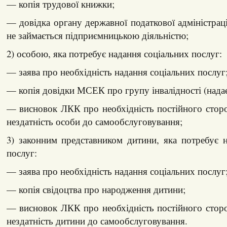
— копія трудової книжки;
— довідка органу державної податкової адміністраці
не займається підприємницькою діяльністю;
2) особою, яка потребує надання соціальних послуг:
— заява про необхідність надання соціальних послуг
— копія довідки МСЕК про групу інвалідності (надає
— висновок ЛКК про необхідність постійного стор
нездатність особи до самообслуговування;
3) законним представником дитини, яка потребує 
послуг:
— заява про необхідність надання соціальних послуг
— копія свідоцтва про народження дитини;
— висновок ЛКК про необхідність постійного стор
нездатність дитини до самообслуговування.