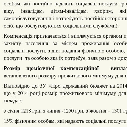
особам, які постійно надають соціальні послуги г
віку, інвалідам, дітям-інвалідам, хворим, 
самообслуговування і потребують постійної сторонн
осіб, що обслуговуються соціальними службами).
Компенсація призначається і виплачується органом п
захисту населення за місцем проживання особи
соціальні послуги, з дня подання фізичною особою, 
послуги та особою яка їх потребує, заяв разом з до
Розмір щомісячної компенсаційної випла
встановленого розміру прожиткового мінімуму для п
Відповідно до ЗУ «Про державний бюджет на 2014 
що у 2014 році розмір прожиткового мінімуму для
складає:
з січня 1218 грн, з липня -1250 грн, з жовтня – 1301 г
15% фізичним особам, які надають соціальні послуги 