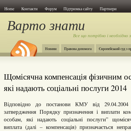
Home
Контакти
Форум
Підтримка сайту
Партнери
Варто знати
Все що потрібно і необхідно 
Новини
Правова допомога
Європейський суд з 
Щомісячна компенсація фізичним о
які надають соціальні послуги 2014
Відповідно до постанови КМУ від 29.04.200
затвердження Порядку призначення і виплати ком
особам, які надають соціальні послуги” щоміся
виплата (далі – компенсація) призначається неп