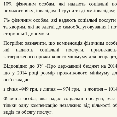
10% фізичним особам, які надають соціальні по
похилого віку, інвалідам ІІ групи та дітям-інвалідам;
7% фізичним особам, які надають соціальні послуги 
та хворим, які не здатні до самообслуговування і п
сторонньої допомоги.
Потрібно зазначити, що компенсація фізичним особа
які надають соціальні послуги, призначаєт
затвердженого прожиткового мінімуму для непрацезд
Відповідно до ЗУ «Про державний бюджет на 2014 
що у 2014 році розмір прожиткового мінімуму дл
осіб складає:
з січня –949 грн, з липня — 974 грн, з жовтня – 1014
Фізична особа, яка надає соціальні послуги, має
тільки одну компенсацію незалежно від кількості о
видів та обсягу послуг.