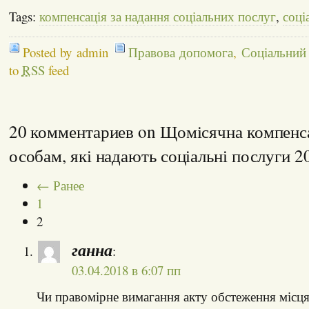
Tags:
компенсація за надання соціальних послуг
,
соці
Posted by admin
Правова допомога
,
Соціальний
to
RSS
feed
20 комментариев on Щомісячна компенс
особам, які надають соціальні послуги 2
← Ранее
1
2
ганна
:
03.04.2018 в 6:07 пп
Чи правомірне вимагання акту обстеження місц