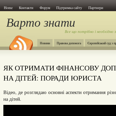
Home
Контакти
Форум
Підтримка сайту
Партнери
Варто знати
Все що потрібно і необхідно 
Новини
Правова допомога
Європейський суд з 
ЯК ОТРИМАТИ ФІНАНСОВУ ДО
НА ДІТЕЙ: ПОРАДИ ЮРИСТА
Відео, де розглядаю основні аспекти отримання різ
на дітей.