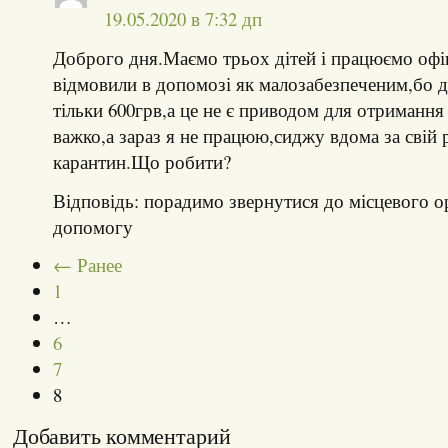
19.05.2020 в 7:32 дп
Доброго дня.Маємо трьох дітей і працюємо офі
відмовили в допомозі як малозабезпеченим,бо до
тільки 600грв,а це не є приводом для отриманн
важко,а зараз я не працюю,сиджу вдома за свій 
карантин.Що робити?
Відповідь: порадимо звернутися до місцевого о
допомогу
← Ранее
1
…
6
7
8
Добавить комментарий