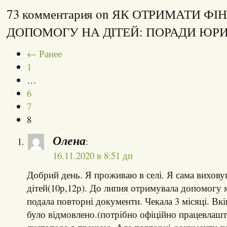
73 комментария on ЯК ОТРИМАТИ Ф
ДОПОМОГУ НА ДІТЕЙ: ПОРАДИ ЮР
← Ранее
1
…
6
7
8
Олена
:
16.11.2020 в 8:51 дп
Добрий день. Я проживаю в селі. Я сама вихов
дітей(10р,12р). До липня отримувала допомогу 
подала повторні документи. Чекала 3 місяці. Вкі
було відмовлено.(потрібно офіційно працевлашту