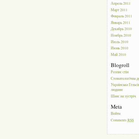
Апрель 2011
Март 2011
Февраль 2011
Январь 2011
Декабрь 2010
Ноябрь 2010
Июль 2010
Июнь 2010
Май 2010
Blogroll
Розпис стін
Стоматологічна д
Українська Гельсі
людини
Шанс на зустріч
Meta
Войти
Comments
RSS