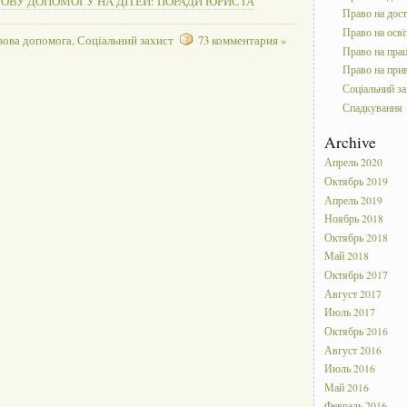
НАНСОВУ ДОПОМОГУ НА ДІТЕЙ: ПОРАДИ ЮРИСТА
Право на дос
Право на осві
вова допомога
,
Соціальний захист
73 комментария »
Право на пра
Право на прив
Соціальний за
Спадкування
Archive
Апрель 2020
Октябрь 2019
Апрель 2019
Ноябрь 2018
Октябрь 2018
Май 2018
Октябрь 2017
Август 2017
Июль 2017
Октябрь 2016
Август 2016
Июль 2016
Май 2016
Февраль 2016