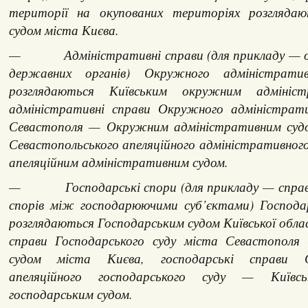
території на окупованих територіях розглядаю
судом міста Києва.
— Адміністративні справи (для прикладу — о
державних органів) Окружного адміністрати
розглядаються Київським окружним адмініст
адміністративні справи Окружного адміністрати
Севастополя — Окружним адміністративним судо
Севастопольського апеляційного адміністративног
апеляційним адміністративним судом.
— Господарські спори (для прикладу — справи
спорів між господарюючими суб’єктами) Господа
розглядаються Господарським судом Київської облас
справи Господарського суду міста Севастополя
судом міста Києва, господарські справи Се
апеляційного господарського суду — Київсь
господарським судом.