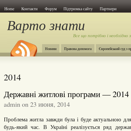
Home
Контакти
Форум
Підтримка сайту
Партнери
Варто знати
Все що потрібно і необхідно 
Новини
Правова допомога
Європейський суд з 
2014
Державні житлові програми — 2014
admin on 23 июня, 2014
Проблема житла завжди була і буде актуальною дл
будь-який час. В Україні реалізується ряд держ