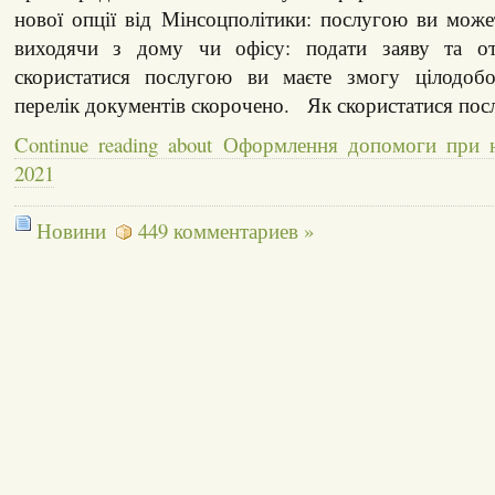
нової опції від Мінсоцполітики: послугою ви може
виходячи з дому чи офісу: подати заяву та отр
скористатися послугою ви маєте змогу цілодобо
перелік документів скорочено. Як скористатися по
Continue reading about Оформлення допомоги при 
2021
Новини
449 комментариев »