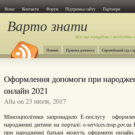
Home
Контакти
Форум
Підтримка сайту
Партнери
Варто знати
Все що потрібно і необхідно 
Новини
Правова допомога
Європейський суд з 
Оформлення допомоги при народже
онлайн 2021
Alla on 23 июля, 2017
Мінсоцполітики запровадило Е-послугу оформле
народженні дитини на порталі: e-services.msp.gov.u
при народженні батьки можуть оформити онлайн.