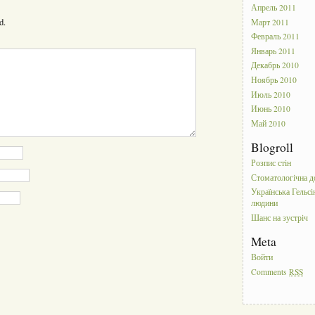
Апрель 2011
d.
Март 2011
Февраль 2011
Январь 2011
Декабрь 2010
Ноябрь 2010
Июль 2010
Июнь 2010
Май 2010
Blogroll
Розпис стін
Стоматологічна д
Українська Гельсі
людини
Шанс на зустріч
Meta
Войти
Comments
RSS