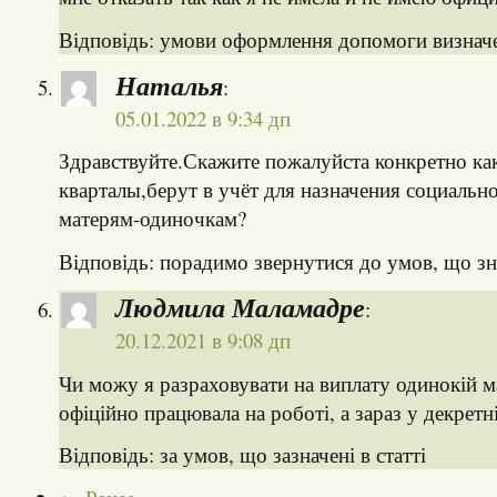
Відповідь: умови оформлення допомоги визначен
Наталья
:
05.01.2022 в 9:34 дп
Здравствуйте.Скажите пожалуйста конкретно ка
кварталы,берут в учёт для назначения социаль
матерям-одиночкам?
Відповідь: порадимо звернутися до умов, що зна
Людмила Маламадре
:
20.12.2021 в 9:08 дп
Чи можу я разраховувати на виплату одинокій м
офіційно працювала на роботі, а зараз у декретн
Відповідь: за умов, що зазначені в статті