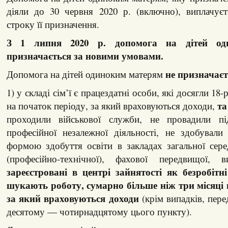
діяли до 30 червня 2020 р. (включно), виплачуєт
строку її призначення.
З 1 липня 2020 р. допомога на дітей од
призначається за новими умовами.
не призначаєт
Допомога на дітей одиноким матерям
1) у складі сім’ї є працездатні особи, які досягли 18
та
на початок періоду, за який враховуються доходи,
проходили військової служби, не провадили пі
професійної незалежної діяльності, не здобували
формою здобуття освіти в закладах загальної сере
(професійно-технічної), фахової передвищої,
зареєстровані в центрі зайнятості як безробітн
шукають роботу, сумарно більше ніж три місяці 
за який враховуються доходи
(крім випадків, пере
десятому ― чотирнадцятому цього пункту).