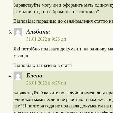
Здравствуйте,могу ли я оформить мать одиночку
фамилии отца,но в браке мы не состояли?
Відповідь: порадимо до ознайомлення статтю на
Альбина
:
31.01.2022 в 9:28 дп
Які потрібно подавати документи на одиноку ма
місяців
Відповідь: зазначено в статті
Елена
:
26.01.2022 в 6:25 пп
Здравствуйте!скажите пожалуйста имею ли я пр
одинокой мамы если я не работаю и нахожусь в 
лет? Я полтора года не подавала документы на 
мне отказать так как я не имела и не имею офиц