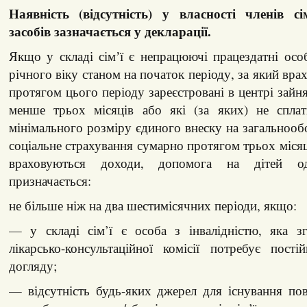
Наявність (відсутність) у власності членів сі
засобів зазначається у декларації.
Якщо у складі сімʼї є непрацюючі працездатні особ
річного віку станом на початок періоду, за який вра
протягом цього періоду зареєстровані в центрі зайня
менше трьох місяців або які (за яких) не сплат
мінімального розміру єдиного внеску на загальнооб
соціальне страхування сумарно протягом трьох місяц
враховуються доходи, допомога на дітей о
призначається:
не більше ніж на два шестимісячних періоди, якщо:
— у складі сім’ї є особа з інвалідністю, яка з
лікарсько-консультаційної комісії потребує пост
догляду;
— відсутність будь-яких джерел для існування по