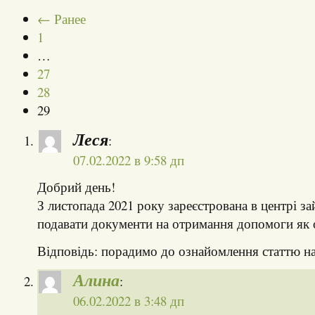
← Ранее
1
…
27
28
29
Леся
:
07.02.2022 в 9:58 дп
Добрий день!
З листопада 2021 року зареєстрована в центрі з
подавати документи на отримання допомоги як 
Відповідь: порадимо до ознайомлення статтю на
Алина
:
06.02.2022 в 3:48 дп