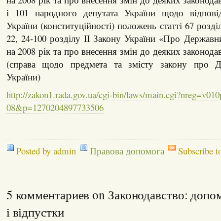
і 101 народного депутата України щодо відповід
України (конституційності) положень статті 67 розділу
22, 24-100 розділу II Закону України «Про Держав
на 2008 рік та про внесення змін до деяких законода
(справа щодо предмета та змісту закону про 
України)
http://zakon1.rada.gov.ua/cgi-bin/laws/main.cgi?nreg=v01
08&p=1270204897733506
Posted by admin
Правова допомога
Subscribe t
5 комментариев on Законодавство: допо
і відпустки