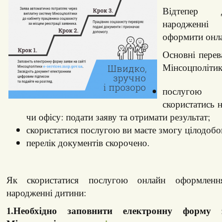
Відтепер 
народженні
оформити онл
Основні перев
Мінсоцполітик
послуго
скористатись 
чи офісу: подати заяву та отримати результат;
скористатися послугою ви маєте змогу цілодобо
перелік документів скорочено.
Як скористатися послугою онлайн оформлен
народженні дитини:
1.Необхідно заповнити електронну форму 