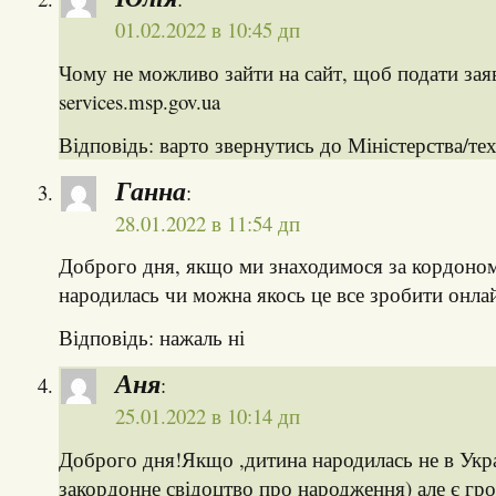
01.02.2022 в 10:45 дп
Чому не можливо зайти на сайт, щоб подати зая
services.msp.gov.ua
Відповідь: варто звернутись до Міністерства/те
Ганна
:
28.01.2022 в 11:54 дп
Доброго дня, якщо ми знаходимося за кордоном 
народилась чи можна якось це все зробити онла
Відповідь: нажаль ні
Аня
:
25.01.2022 в 10:14 дп
Доброго дня!Якщо ,дитина народилась не в Украї
закордонне свідоцтво про народження) але є г