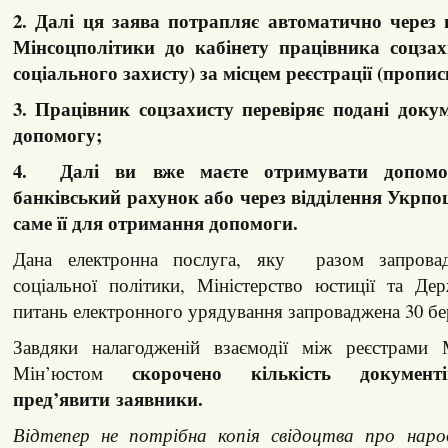
2. Далі ця заява потрапляє автоматично через 
Мінсоцполітики до кабінету працівника соцзах
соціального захисту) за місцем реєстрації (пропи
3. Працівник соцзахисту перевіряє подані доку
допомогу;
4. Далі ви вже маєте отримувати допомо
банківський рахунок або через відділення Укрп
саме її для отримання допомоги.
Дана електронна послуга, яку разом запровад
соціальної політики, Міністерство юстиції та Де
питань електронного урядування запроваджена 30 бе
Завдяки налагодженій взаємодії між реєстрами 
скорочено кількість докумен
Мін’юстом
пред’явити заявники.
Відтепер не потрібна копія свідоцтва про нар