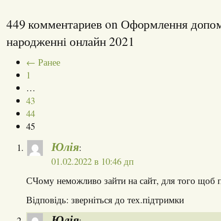
449 комментариев on Оформлення допо
народженні онлайн 2021
← Ранее
1
…
43
44
45
Юлія
:
01.02.2022 в 10:46 дп
СЧому неможливо зайти на сайт, для того щоб п
Відповідь: зверніться до тех.підтримки
Юлія
: