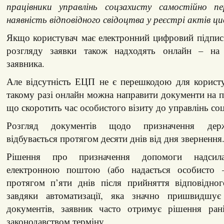
працівники управлінь соцзахисту самостійно пе
наявність відповідного свідоцтва у реєстрі актів ци
Якщо користувач має електронний цифровий підпис
розгляду заявки також надходять онлайн – на
заявника.
Але відсутність ЕЦП не є перешкодою для користу
такому разі онлайн можна направити документи на п
що скоротить час особистого візиту до управлінь со
Розгляд документів щодо призначення дер
відбувається протягом десяти днів від дня звернення
Рішення про призначення допомоги надсилає
електронною поштою (або надається особисто –
протягом п’яти днів після прийняття відповідно
завдяки автоматизації, яка значно пришвидшує
документів, заявник часто отримує рішення ран
законодавством терміну.