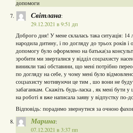
допомоги
Світлана
:
29.12.2021 в 9:51 дп
Доброго дня! У мене склалась така ситуація: 14 
народила дитину, і по догляду до трьох років і
допомогу було оформлено на батька(за консульт
зробити ми зверталися у відділ соцзахисту насен
виникли такі обставини, що мені потрібно пере
по догляду на себе, у чому мені було відмовлен
соцзахисту мотивуючи це тим , шо вони не буду
забаганкам. Скажіть будь-ласка , як мені бути у ц
на роботі я вже написала заяву у відпустку по-д
Відповідь: порадимо звернутися за очною фах
Марина
:
07.12.2021 в 3:37 пп