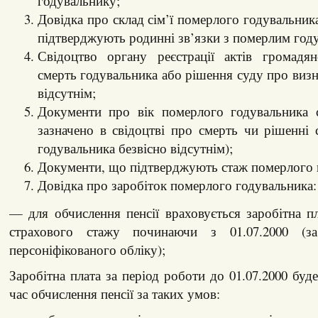
годувальнику;
Довідка про склад сім’ї померлого годувальник
підтверджують родинні зв’язки з померлим год
Свідоцтво органу реєстрації актів громадя
смерть годувальника або рішення суду про визн
відсутнім;
Документи про вік померлого годувальника с
зазначено в свідоцтві про смерть чи рішенні
годувальника безвісно відсутнім);
Документи, що підтверджують стаж померлого 
Довідка про заробіток померлого годувальника:
— для обчислення пенсії враховується заробітна пл
страхового стажу починаючи з 01.07.2000 (з
персоніфікованого обліку);
Заробітна плата за період роботи до 01.07.2000 буд
час обчислення пенсії за таких умов: