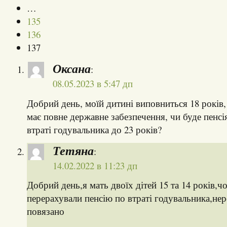
…
135
136
137
Оксана
:
08.05.2023 в 5:47 дп
Добрий день, моїй дитині виповниться 18 років, 
має повне державне забезпечення, чи буде пенсі
втраті годувальника до 23 років?
Тетяна
:
14.02.2022 в 11:23 дп
Добрий день,я мать двоїх дітей 15 та 14 років,чо
перерахували пенсію по втраті годувальника,не
повязано