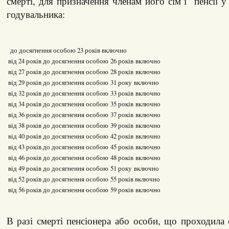
смерті, для призначення членам його сім’ї пенсії у
годувальника:
до досягнення особою 23 років включно
від 24 років до досягнення особою 26 років включно
від 27 років до досягнення особою 28 років включно
від 29 років до досягнення особою 31 року включно
від 32 років до досягнення особою 33 років включно
від 34 років до досягнення особою 35 років включно
від 36 років до досягнення особою 37 років включно
від 38 років до досягнення особою 39 років включно
від 40 років до досягнення особою 42 років включно
від 43 років до досягнення особою 45 років включно
від 46 років до досягнення особою 48 років включно
від 49 років до досягнення особою 51 року включно
від 52 років до досягнення особою 55 років включно
від 56 років до досягнення особою 59 років включно
В разі смерті пенсіонера або особи, що проходила 