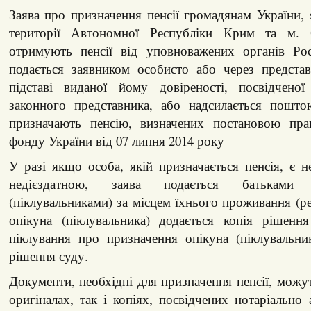
Заява про призначення пенсії громадянам України,
території Автономної Республіки Крим та м. 
отримують пенсії від уповноважених органів Росі
подається заявником особисто або через представ
підставі виданої йому довіреності, посвідченої
законного представника, або надсилається пошт
призначають пенсію, визначених постановою пра
фонду України від 07 липня 2014 року
У разі якщо особа, якій призначається пенсія, є 
недієздатною, заява подається батьками
(піклувальниками) за місцем їхнього проживання (ре
опікуна (піклувальника) додається копія рішенн
піклування про призначення опікуна (піклувальни
рішення суду.
Документи, необхідні для призначення пенсії, можут
оригіналах, так і копіях, посвідчених нотаріально 