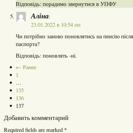
Відповідь: порадимо звернутися в УПФУ
Аліна
:
23.01.2022 в 10:54 пп
Чи потрібно заново поновлятись на пенсію після
паспорта?
Відповідь: поновлять -ні.
← Ранее
1
…
135
136
137
Добавить комментарий
Required fields are marked
*