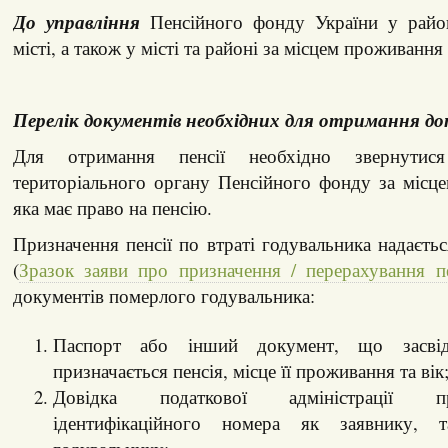
До управління
Пенсійного фонду України у район
місті, а також у місті та районі за місцем проживання 
П
ерелік документів необхідних для отримання до
Для отримання пенсії необхідно звернути
територіального органу Пенсійного фонду за місце
яка має право на пенсію.
Призначення пенсії по втраті годувальника надаєтьс
(
Зразок заяви про призначення / перерахування п
документів померлого годувальника:
Паспорт або інший документ, що засвід
призначається пенсія, місце її проживання та вік
Довідка податкової адміністрації 
ідентифікаційного номера як заявнику, 