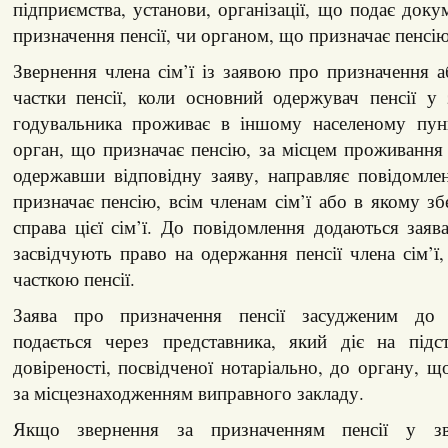
підприємства, установи, організації, що подає доку
призначення пенсії, чи органом, що призначає пенсію
Звернення члена сім’ї із заявою про призначення 
частки пенсії, коли основний одержувач пенсії у
годувальника проживає в іншому населеному пункт
орган, що призначає пенсію, за місцем проживання т
одержавши відповідну заяву, направляє повідомле
призначає пенсію, всім членам сім’ї або в якому зб
справа цієї сім’ї. До повідомлення додаються зая
засвідчують право на одержання пенсії члена сім’ї,
часткою пенсії.
Заява про призначення пенсії засудженим до 
подається через представника, який діє на підс
довіреності, посвідченої нотаріально, до органу, щ
за місцезнаходженням виправного закладу.
Якщо звернення за призначенням пенсії у зв