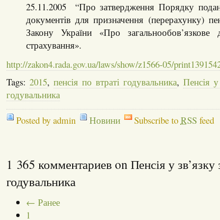
25.11.2005 “Про затвердження Порядку пода
документів для призначення (перерахунку) пе
Закону України «Про загальнообов’язкове 
страхування».
http://zakon4.rada.gov.ua/laws/show/z1566-05/print13915
Tags:
2015
,
пенсія по втраті годувальника
,
Пенсія у
годувальника
Posted by admin
Новини
Subscribe to
RSS
feed
1 365 комментариев on Пенсія у зв’язку 
годувальника
← Ранее
1