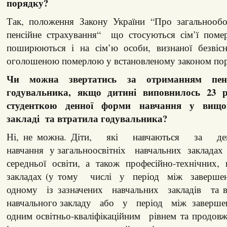
порядку?
Так, положення Закону України “Про загальнообо
пенсійне страхування“ що стосуються сім’ї поме
поширюються і на сім’ю особи, визнаної безвіс
оголошеною померлою у встановленому законом по
Чи можна звертатись за отриманням пе
годувальника, якщо дитині виповнилось 23 р
студенткою денної форми навчання у вищо
закладі та втратила годувальника?
Ні, не можна. Діти, які навчаються за
навчання у загальноосвітніх навчальних закладах
середньої освіти, а також професійно-технічних,
закладах (у тому числі у період між заверш
одному із зазначених навчальних закладів та в
навчального закладу або у період між заверше
одним освітньо-кваліфікаційним рівнем та продов