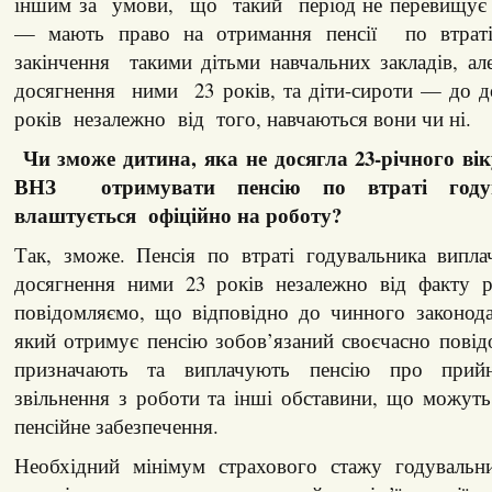
іншим за умови, що такий період не перевищує ч
— мають право на отримання пенсії по втраті
закінчення такими дітьми навчальних закладів, а
досягнення ними 23 років, та діти-сироти — до д
років незалежно від того, навчаються вони чи ні.
Чи зможе дитина, яка не досягла 23-річного вік
ВНЗ отримувати пенсію по втраті году
влаштується офіційно на роботу?
Так, зможе. Пенсія по втраті годувальника випл
досягнення ними 23 років незалежно від факту 
повідомляємо, що відповідно до чинного законода
який отримує пенсію зобов’язаний своєчасно пові
призначають та виплачують пенсію про прийн
звільнення з роботи та інші обставини, що можут
пенсійне забезпечення.
Необхідний мінімум страхового стажу годувальн