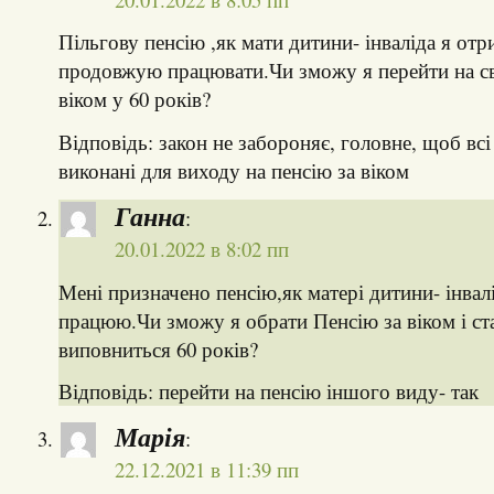
Пільгову пенсію ,як мати дитини- інваліда я от
продовжую працювати.Чи зможу я перейти на с
віком у 60 років?
Відповідь: закон не забороняє, головне, щоб вс
виконані для виходу на пенсію за віком
Ганна
:
20.01.2022 в 8:02 пп
Мені призначено пенсію,як матері дитини- інвалі
працюю.Чи зможу я обрати Пенсію за віком і ст
виповниться 60 років?
Відповідь: перейти на пенсію іншого виду- так
Марія
:
22.12.2021 в 11:39 пп