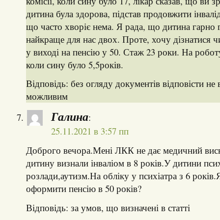
комісії, коли сину було 17, лікар сказав, що ви з
дитина була здорова, підстав продовжити інвалід
що часто хворіє нема. Я рада, що дитина гарно 
найкраще для нас двох. Проте, хочу дізнатися 
у виході на пенсію у 50. Стаж 23 роки. На робот
коли сину було 5,5років.
Відповідь: без огляду документів відповісти не 
можливим
Галина
:
25.11.2021 в 3:57 пп
Доброго вечора.Мені ЛКК не дає медичний висн
дитину визнали інваліом в 8 років.У дитини пси
розлади,аутизм.На обліку у психіатра з 6 років
оформити пенсію в 50 років?
Відповідь: за умов, що визначені в статті