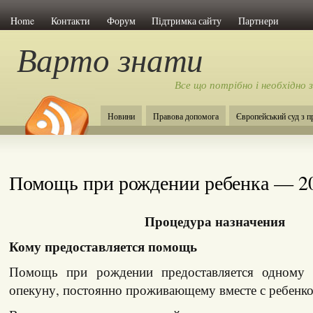
Home
Контакти
Форум
Підтримка сайту
Партнери
Варто знати
Все що потрібно і необхідно 
Новини
Правова допомога
Європейський суд з 
Помощь при рождении ребенка — 2
Процедура назначения
Кому предоставляется помощь
Помощь при рождении предоставляется одному 
опекуну, постоянно проживающему вместе с ребенко