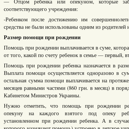
— Отцом ребенка или опекуном, которые заб
соответствующего учреждения:
-Ребенком после достижению им совершеннолети
средства не были использованы одним из родителей 
Размер помощи при рождении
Помощь при рождении выплачивается в суме, которая
от того, какой по счету ребенок в семье — первый, в
Помощь при рождении ребенка назначается в разме
Выплата помощи осуществляется одноразово в сум
остальная сумма помощи выплачивается на протяж
месяцев равными частями (860 грн. в месяц) в поря
Кабинетом Министров Украины.
Нужно отметить, что помощь при рождении реб
опекуну на каждого взятого под опеку реб
установленном при рождении ребенка. А в случае
которого назначают помощь) устроено в детское уч