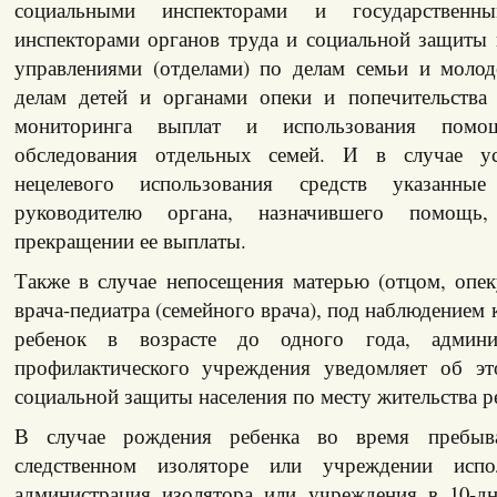
социальными инспекторами и государственн
инспекторами органов труда и социальной защиты 
управлениями (отделами) по делам семьи и моло
делам детей и органами опеки и попечительства
мониторинга выплат и использования помо
обследования отдельных семей. И в случае ус
нецелевого использования средств указанны
руководителю органа, назначившего помощь
прекращении ее выплаты.
Также в случае непосещения матерью (отцом, опек
врача-педиатра (семейного врача), под наблюдением 
ребенок в возрасте до одного года, админис
профилактического учреждения уведомляет об эт
социальной защиты населения по месту жительства р
В случае рождения ребенка во время пребы
следственном изоляторе или учреждении испо
администрация изолятора или учреждения в 10-д