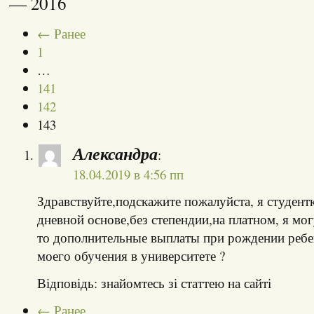
— 2016
← Ранее
1
…
141
142
143
Александра
:
18.04.2019 в 4:56 пп
Здравствуйте,подскажите пожалуйста, я студентк
дневной основе,без степендии,на платном, я мог
то дополнительные выплаты при рождении ребе
моего обучения в университете ?
Відповідь: знайомтесь зі статтею на сайті
← Ранее