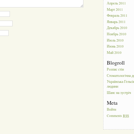
Апрель 2011
Март 2011
Февраль 2011
Январь 2011
Декабрь 2010
Ноябрь 2010
Июль 2010
Июнь 2010
Май 2010
Blogroll
Розпис стін
Стоматологічна д
Українська Гельсі
людини
Шанс на зустріч
Meta
Войти
Comments
RSS