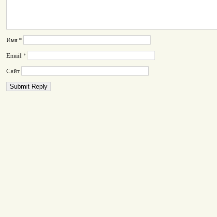
Имя
*
Email
*
Сайт