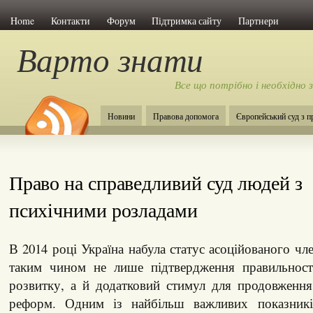
Home
Контакти
Форум
Підтримка сайту
Партнери
Варто знати
Все що потрібно і необхідно 
Новини
Правова допомога
Європейський суд з 
Право на справедливий суд людей з
психічними розладами
В 2014 році Україна набула статус асоційованого ч
таким чином не лише підтвердження правильност
розвитку, а й додатковий стимул для продовження
реформ. Одним із найбільш важливих показникі