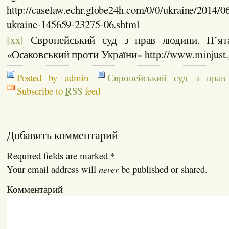
http://caselaw.echr.globe24h.com/0/0/ukraine/2014/0
ukraine-145659-23275-06.shtml
[xx]
Європейський суд з прав людини. П’ята
«Осаковський проти України» http://www.minjust.g
Posted by admin
Європейський суд з прав
Subscribe to
RSS
feed
Добавить комментарий
Required fields are marked
*
Your email address will
never
be published or shared.
Комментарий