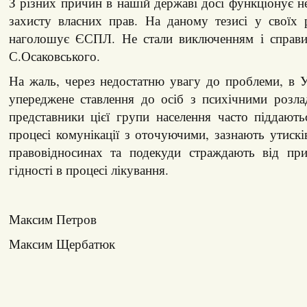
З різних причин в нашій державі досі функціонує н
захисту власних прав. На даному тезисі у своїх 
наголошує ЄСПЛ. Не стали виключенням і справи
С.Осаковського.
На жаль, через недостатню увагу до проблеми, в Ук
упереджене ставлення до осіб з психічними розла
представники цієї групи населення часто піддають
процесі комунікації з оточуючими, зазнають утискі
правовідносинах та подекуди страждають від пр
гідності в процесі лікування.
Максим Петров
Максим Щербатюк