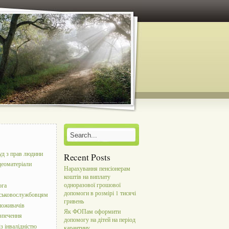
уд з прав людини
Recent Posts
деоматеріали
Нарахування пенсіонерам
коштів на виплату
одноразової грошової
ога
допомоги в розмірі 1 тисячі
йськовослужбовцям
гривень
поживачів
Як ФОПам оформити
зпечення
допомогу на дітей на період
з інвалідністю
карантину