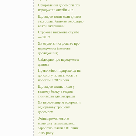
Оформлення допомоги при
народженні онлайн 2021
Що варто знати коли дитина
захворіла і батькам необхідно
взяти лікарняний
Строкова військова служба
— 2019
Як отримати свідоцтво про
народження (польове
дослідження)
Свідоцтво про народження
дитини
Право жінки-підприємця на
допомогу по вагітності та
пологам в 2020 році
Що варто знати, якщо у
вашому банку введена
тимчасова адміністрація
Як переселенцям оформити
одноразову грошову
допомогу
Зміна прожиткового
мінімуму та мінімальної
заробітної плати з 01 січня
2019 року