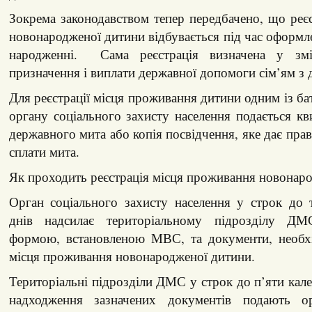
Зокрема законодавством тепер передбачено, що реє
новонародженої дитини відбувається під час оформ
народженні. Сама реєстрація визначена у зм
призначення і виплати державної допомоги сім’ям з 
Для реєстрації місця проживання дитини одним із ба
органу соціального захисту населення подається кв
державного мита або копія посвідчення, яке дає прав
сплати мита.
Як проходить реєстрація місця проживання новонаро
Орган соціального захисту населення у строк до 
днів надсилає територіальному підрозділу Д
формою, встановленою МВС, та документи, необхід
місця проживання новонародженої дитини.
Територіальні підрозділи ДМС у строк до п’яти кале
надходження зазначених документів подають ор