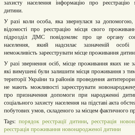
захисту населення інформацію про реєстрацію 
дитини.
У разі коли особа, яка звернулася за допомогою,
відомості про реєстрацію місця свого проживанн
підрозділ ДМС повідомляє про це органу соц
населення, який надсилає зазначеній особі
неможливість зареєструвати місце проживання дитин
У разі звернення осіб, місце проживання яких не за
які вимушені були залишити місця проживання з ти
території України та районів проведення антитерори
не мають можливості зареєструвати новонароджен
про призначення допомоги при народженні дити
соціального захисту населення на підставі акта обст
побутових умов, складеного за місцем фактичного пр
Tags:
порядок реєстрації дитини
,
реєстрація ново
реєстрація проживання новонародженої дитини