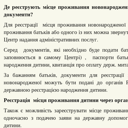
Де реєструють місце проживання новонароджених
документи?
Для реєстрації місця проживання новонародженої
проживання батьків або одного із них можна звернут
Центр надання адміністративних послуг.
Серед документів, які необхідно буде подати бат
заповнюється в самому Центрі) , паспорти батьк
народження дитини, квитанція про оплату держ. мита
За бажанням батьків, документи для реєстрації
новонародженої можуть бути подані до органів 
державною реєстрацією народження дитини.
Реєстрація місця проживання дитини через орган
Також є можливість зареєструвати місце проживан
одночасно з подачею заяви на державну допомог
дитини.