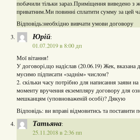
побачили тільки зараз.Приміщення виведено з ж
приватним.Ми повинні сплатити сумму за цей ч
Відповідь:необхідно вивчати умови договору
Юрій
:
01.07.2019 в 8:00 дп
Мої вітання!
У договорі,що надіслав (20.06.19) Жек, вказана 
мусимо підписати «заднім» числом?
2. скільки часу потрібно для написання заяви на
моменту вручення екземпляру договору для оз
мешканцям (уповноваженій особі)? Дякую
Відповідь: ви вправі відмовитись та поставити 
Татьяна
:
25.11.2018 в 2:36 пп