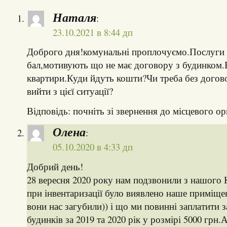
Наталя
:
23.10.2021 в 8:44 дп
Доброго дня!комунальні проплочуємо.Послуги 
бал,мотивують що не має договору з будинком.
квартири.Куди йдуть кошти?Чи треба без догов
вийти з цієї ситуації?
Відповідь: почніть зі звернення до місцевого о
Олена
:
05.10.2020 в 4:33 дп
Добрий день!
28 вересня 2020 року нам подзвонили з нашого 
при інвентаризації було виявлено наше приміще
вони нас загубили)) і що ми повинні заплатити 
будинків за 2019 та 2020 рік у розмірі 5000 грн.