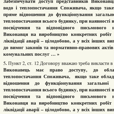
Забезпечувати доступ представників Виконав
водо і теплопостачання Споживача, якщо так
пряме відношення до функціонування загально
теплопостачання всього будинку, при наявності в
посвідчення та відповідного письмового 
Виконавця на виробництво конкретних робіт 
ліквідації аварії – цілодобово, а у всіх інших в
до вимог законів та нормативно-правових актів
комунальних послуг … »
.
5
Пункт 2, ст. 12 Договору вважаю треба викласти в 
Виконавець має право доступу, до обл
теплопостачання Споживача, якщо таке облад
відношення до функціонування загальної 
теплопостачання всього будинку, при наявності в
посвідчення та відповідного письмового 
Виконавця на виробництво конкретних робіт 
ліквідації аварії – цілодобово, а у всіх інших в