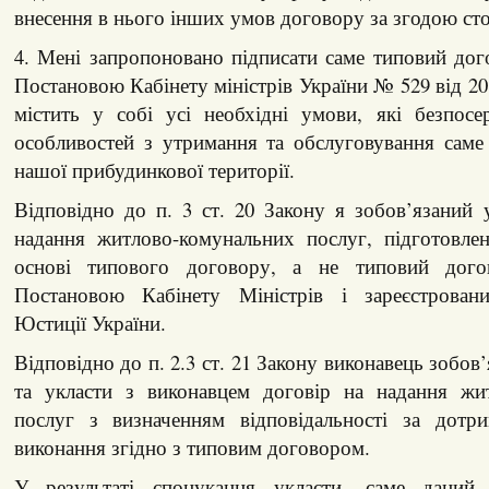
внесення в нього інших умов договору за згодою сто
4. Мені запропоновано підписати саме типовий дог
Постановою Кабінету міністрів України № 529 від 20.
містить у собі усі необхідні умови, які безпосе
особливостей з утримання та обслуговування саме
нашої прибудинкової території.
Відповідно до п. 3 ст. 20 Закону я зобов’язаний 
надання житлово-комунальних послуг, підготовле
основі типового договору, а не типовий догов
Постановою Кабінету Міністрів і зареєстровани
Юстиції України.
Відповідно до п. 2.3 ст. 21 Закону виконавець зобов
та укласти з виконавцем договір на надання жи
послуг з визначенням відповідальності за дотр
виконання згідно з типовим договором.
У результаті спонукання укласти, саме даний 