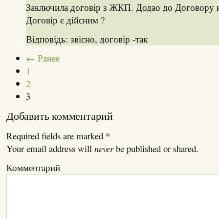
Заключила договір з ЖКП. Додао до Договору н
Договір є дійсним ?
Відповідь: звісно, договір -так
← Ранее
1
2
3
Добавить комментарий
Required fields are marked
*
Your email address will
never
be published or shared.
Комментарий