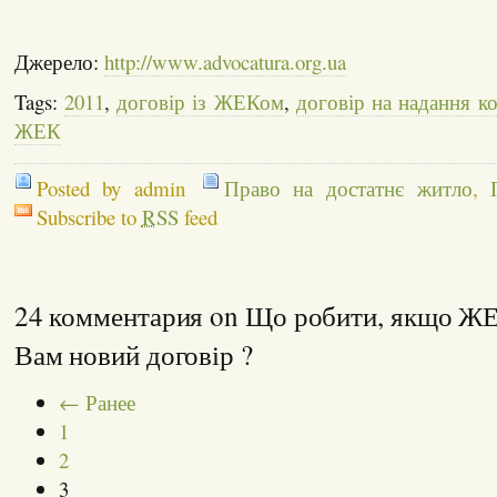
Джерело:
http://www.advocatura.org.ua
Tags:
2011
,
договір із ЖЕКом
,
договір на надання к
ЖЕК
Posted by admin
Право на достатнє житло
,
Subscribe to
RSS
feed
24 комментария on Що робити, якщо ЖЕ
Вам новий договір ?
← Ранее
1
2
3