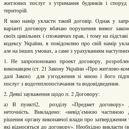
житлових послуг з утримання будинків і споруд
територій.
Я маю намір укласти такий договір. Однак у зап
варіанті договору вбачаю порушення вимог законо
своїх цивільних і споживчих прав, і тому на підставі
кодексу України, я повідомляю про свій намір укла
але на інших умовах, а саме з урахуванням наступни
1. Не запропоновано проект договору, розробле
виконавцем (ст. 21 Закону України «Про житлово-ком
далі Закон) для узгодження зі мною і його підп
послуг з водотеплопостачання та водовідведення.
2. Деякі зауваження щодо п. 2 Договору:
а) В пункті2, розділу «Предмет договору» д
неточність. Викладено: «невід’ємною частиною 
рішення органу виконавчої влади про затвердження 
які відносяться до договору». Необхідно викласти (в