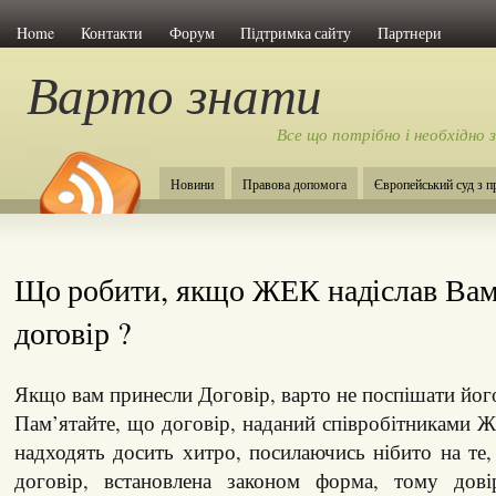
Home
Контакти
Форум
Підтримка сайту
Партнери
Варто знати
Все що потрібно і необхідно 
Новини
Правова допомога
Європейський суд з 
Що робити, якщо ЖЕК надіслав Вам
договір ?
Якщо вам принесли Договір, варто не поспішати йог
Пам’ятайте, що договір, наданий співробітниками 
надходять досить хитро, посилаючись нібито на т
договір, встановлена ​​законом форма, тому дові