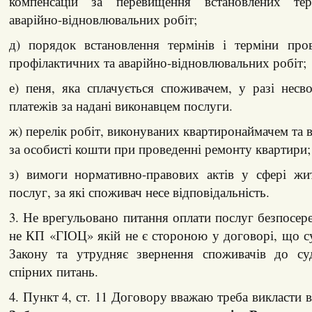
компенсацій за перевищення встановлених тер
аварійно-відновлювальних робіт;
д) порядок встановлення термінів і терміни про
профілактичних та аварійно-відновлювальних робіт;
е) пеня, яка сплачується споживачем, у разі несв
платежів за надані виконавцем послуги.
ж) перелік робіт, виконуваних квартиронаймачем та 
за особисті кошти при проведенні ремонту квартири;
з) вимоги нормативно-правових актів у сфері жи
послуг, за які споживач несе відповідальність.
3. Не врегульовано питання оплати послуг безпосер
не КП «ГІОЦ» якій не є стороною у договорі, що 
Закону та утрудняє звернення споживачів до су
спірних питань.
4. Пункт 4, ст. 11 Договору вважаю треба викласти в