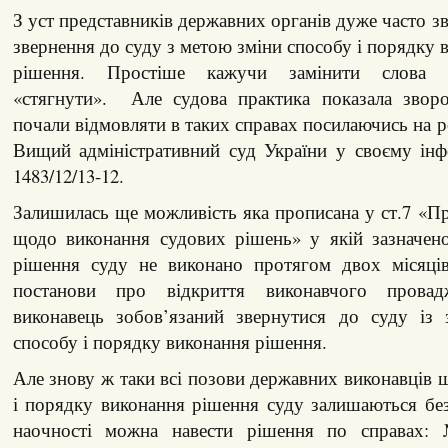
З уст представників державних органів дуже часто з
звернення до суду з метою зміни способу і порядку 
рішення. Простіше кажучи замінити слова «
«стягнути». Але судова практика показала звор
почали відмовляти в таких справах посилаючись на р
Вищий адміністративний суд України у своєму інф
1483/12/13-12.
Залишилась ще можливість яка прописана у ст.7 «Пр
щодо виконання судових рішень» у якій зазначен
рішення суду не виконано протягом двох місяці
постанови про відкриття виконавчого провад
виконавець зобов’язаний звернутися до суду із
способу і порядку виконання рішення.
Але знову ж таки всі позови державних виконавців 
і порядку виконання рішення суду залишаються бе
наочності можна навести рішення по справах: 