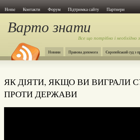
Home
Контакти
Форум
Підтримка сайту
Партнери
Варто знати
Все що потрібно і необхідно 
Новини
Правова допомога
Європейський суд з 
ЯК ДІЯТИ, ЯКЩО ВИ ВИГРАЛИ С
ПРОТИ ДЕРЖАВИ