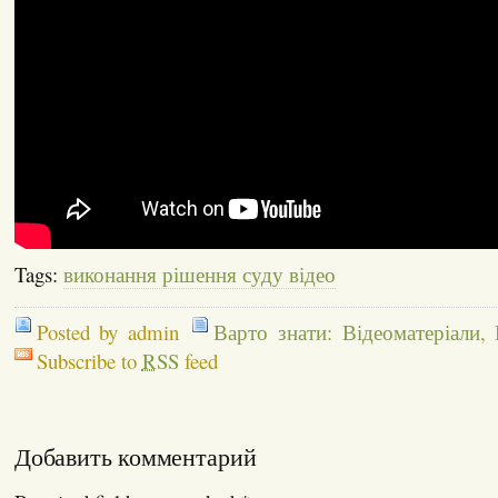
Tags:
виконання рішення суду відео
Posted by admin
Варто знати: Відеоматеріали
,
Subscribe to
RSS
feed
Добавить комментарий