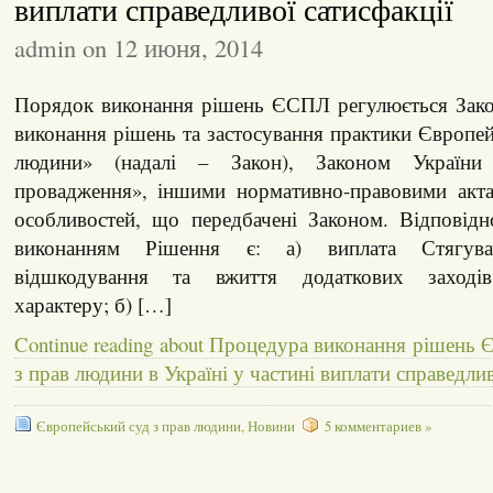
виплати справедливої сатисфакції
admin on 12 июня, 2014
Порядок виконання рішень ЄСПЛ регулюється Зак
виконання рішень та застосування практики Європей
людини» (надалі – Закон), Законом України
провадження», іншими нормативно-правовими акт
особливостей, що передбачені Законом. Відповідн
виконанням Рішення є: а) виплата Стягуваче
відшкодування та вжиття додаткових заходів
характеру; б) […]
Continue reading about Процедура виконання рішень 
з прав людини в Україні у частині виплати справедлив
Європейський суд з прав людини
,
Новини
5 комментариев »