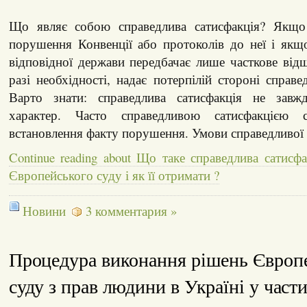
Що являє собою справедлива сатисфакція? Якщо
порушення Конвенції або протоколів до неї і якщ
відповідної держави передбачає лише часткове від
разі необхідності, надає потерпілій стороні справе
Варто знати: справедлива сатисфакція не зав
характер. Часто справедливою сатисфакцією 
встановлення факту порушення. Умови справедливої 
Continue reading about Що таке справедлива сатисф
Європейського суду і як її отримати ?
Новини
3 комментария »
Процедура виконання рішень Європ
суду з прав людини в Україні у части