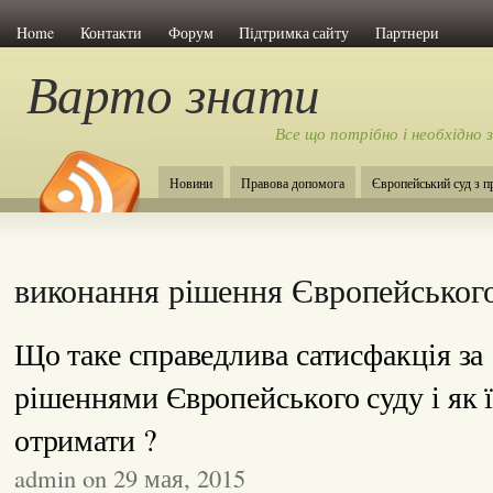
Home
Контакти
Форум
Підтримка сайту
Партнери
Варто знати
Все що потрібно і необхідно 
Новини
Правова допомога
Європейський суд з 
виконання рішення Європейського
Що таке справедлива сатисфакція за
рішеннями Європейського суду і як ї
отримати ?
admin on 29 мая, 2015