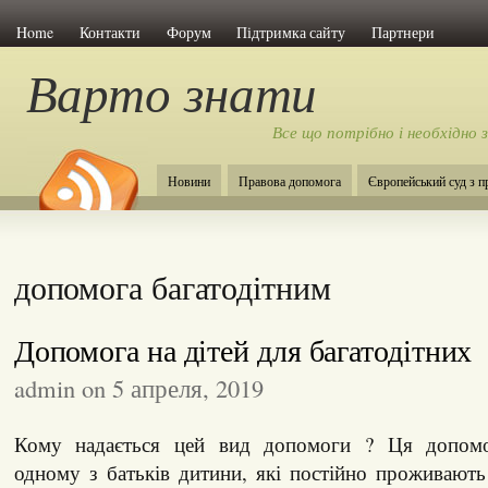
Home
Контакти
Форум
Підтримка сайту
Партнери
Варто знати
Все що потрібно і необхідно 
Новини
Правова допомога
Європейський суд з 
допомога багатодітним
Допомога на дітей для багатодітних
admin on 5 апреля, 2019
Кому надається цей вид допомоги ? Ця допомо
одному з батьків дитини, які постійно проживают