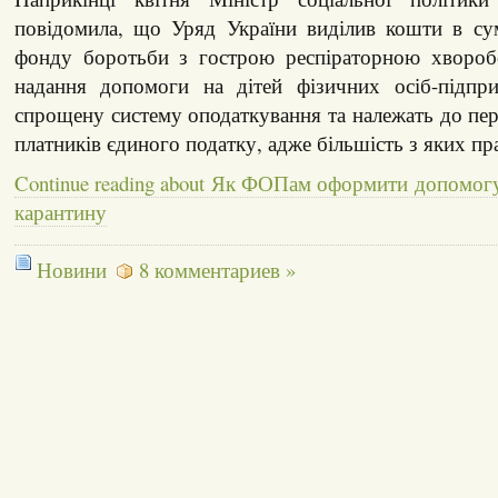
повідомила, що Уряд України виділив кошти в сум
фонду боротьби з гострою респіраторною хворо
надання допомоги на дітей фізичних осіб-підпри
спрощену систему оподаткування та належать до пер
платників єдиного податку, адже більшість з яких пр
Continue reading about Як ФОПам оформити допомогу 
карантину
Новини
8 комментариев »