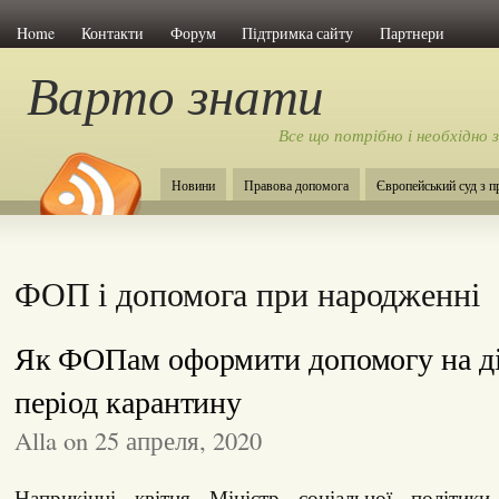
Home
Контакти
Форум
Підтримка сайту
Партнери
Варто знати
Все що потрібно і необхідно 
Новини
Правова допомога
Європейський суд з 
ФОП і допомога при народженні
Як ФОПам оформити допомогу на ді
період карантину
Alla on 25 апреля, 2020
Наприкінці квітня Міністр соціальної політик