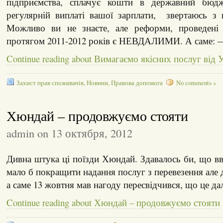
підприємства, сплачує кошти в державний бюд
регулярній виплаті вашої зарплати, звертаюсь з 
Можливо ви не знаєте, але реформи, проведені 
протягом 2011-2012 років є НЕВДАЛИМИ. А с
Continue reading about Вимагаємо якісних послуг від 
Захист прав споживачів
,
Новини
,
Правова допомога
No comments »
Хюндай – продовжуємо стояти
admin on 13 октября, 2012
Дивна штука ці поїзди Хюндай. Здавалось би, що вв
мало б покращити надання послуг з перевезення але д
а саме 13 жовтня мав нагоду пересвідчився, що це дал
Continue reading about Хюндай – продовжуємо стояти