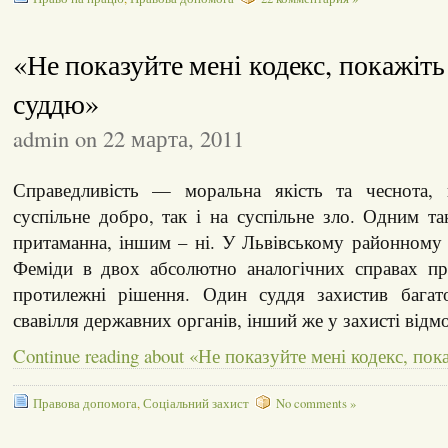
«Не показуйте мені кодекс, покажіть
суддю»
admin on 22 марта, 2011
Справедливість — моральна якість та чеснота, 
суспільне добро, так і на суспільне зло. Одним та
притаманна, іншим – ні. У Львівському районному 
Феміди в двох абсолютно аналогічних справах п
протилежні рішення. Один суддя захистив багат
свавілля державних органів, інший же у захисті відм
Continue reading about «Не показуйте мені кодекс, по
Правова допомога
,
Соціальний захист
No comments »