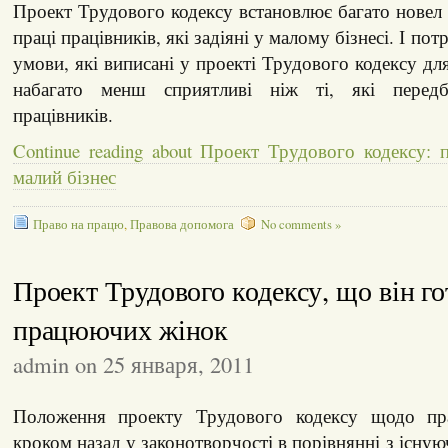
Проект Трудового кодексу встановлює багато нове
праці працівників, які задіяні у малому бізнесі. І по
умови, які виписані у проекті Трудового кодексу дл
набагато менш сприятливі ніж ті, які перед
працівників.
Continue reading about Проект Трудового кодексу: п
малий бізнес
Право на працю
,
Правова допомога
No comments »
Проект Трудового кодексу, що він го
працюючих жінок
admin on 25 января, 2011
Положення проекту Трудового кодексу щодо п
кроком назад у законотворчості в порівнянні з існу