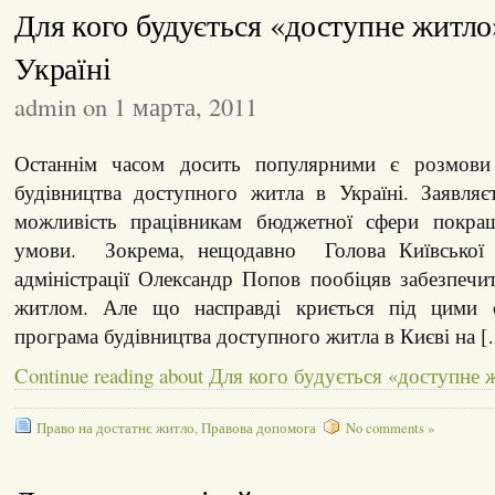
Для кого будується «доступне житло
Україні
admin on 1 марта, 2011
Останнім часом досить популярними є розмови 
будівництва доступного житла в Україні. Заявляє
можливість працівникам бюджетної сфери покращ
умови. Зокрема, нещодавно Голова Київської м
адміністрації Олександр Попов пообіцяв забезпеч
житлом. Але що насправді криється під цими 
програма будівництва доступного житла в Києві на 
Continue reading about Для кого будується «доступне 
Право на достатнє житло
,
Правова допомога
No comments »