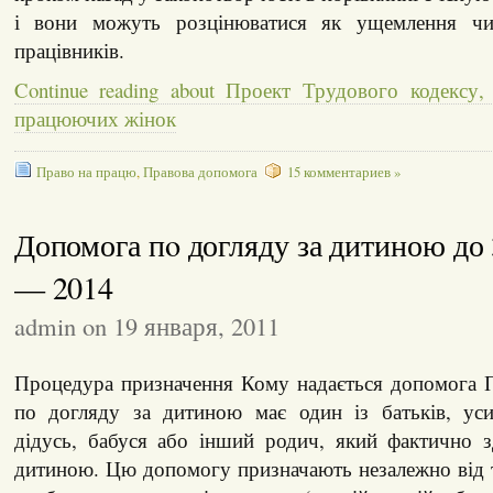
і вони можуть розцінюватися як ущемлення ч
працівників.
Continue reading about Проект Трудового кодексу
працюючих жінок
Право на працю
,
Правова допомога
15 комментариев »
Допомога пo догляду за дитиною до 
— 2014
admin on 19 января, 2011
Процедура призначення Кому надається допомога 
по догляду за дитиною має один із батьків, уси
дідусь, бабуся або інший родич, який фактично з
дитиною. Цю допомогу призначають незалежно від 