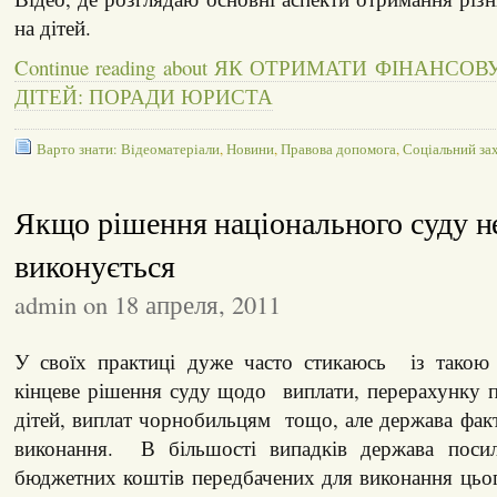
на дітей.
Continue reading about ЯК ОТРИМАТИ ФІНАНС
ДІТЕЙ: ПОРАДИ ЮРИСТА
Варто знати: Відеоматеріали
,
Новини
,
Правова допомога
,
Соціальний за
Якщо рішення національного суду н
виконується
admin on 18 апреля, 2011
У своїх практиці дуже часто стикаюсь із такою 
кінцеве рішення суду щодо виплати, перерахунку п
дітей, виплат чорнобильцям тощо, але держава фак
виконання. В більшості випадків держава посила
бюджетних коштів передбачених для виконання цьо