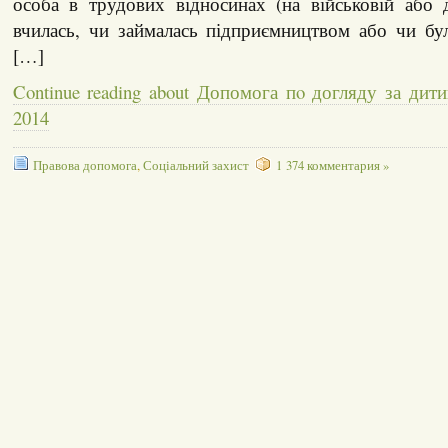
особа в трудових відносинах (на військовій або 
вчилась, чи займалась підприємництвом або чи бу
[…]
Continue reading about Допомога пo догляду за ди
2014
Правова допомога
,
Соціальний захист
1 374 комментария »