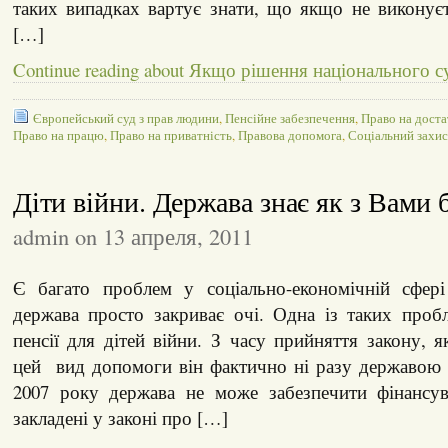
таких випадках вартує знати, що якщо не виконує
[…]
Continue reading about Якщо рішення національного с
Європейський суд з прав людини
,
Пенсійне забезпечення
,
Право на доста
Право на працю
,
Право на приватність
,
Правова допомога
,
Соціальний захис
Діти війни. Держава знає як з Вами 
admin on 13 апреля, 2011
Є багато проблем у соціально-економічній сфері
держава просто закриває очі. Одна із таких проб
пенсії для дітей війни. З часу прийняття закону, 
цей вид допомоги він фактично ні разу державою 
2007 року держава не може забезпечити фінансува
закладені у законі про […]